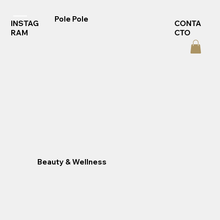
Pole Pole
INSTAG
CONTA
RAM
CTO
Beauty & Wellness